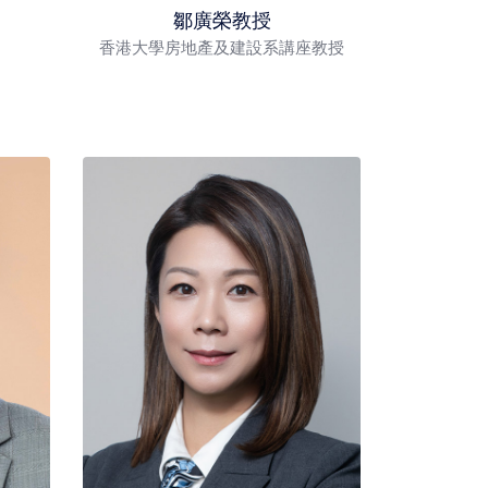
鄒廣榮教授
香港大學房地產及建設系講座教授