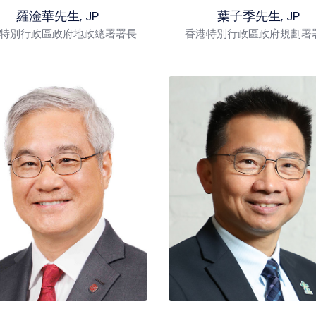
羅淦華先生, JP
葉子季先生, JP
特別行政區政府地政總署署長
香港特別行政區政府規劃署