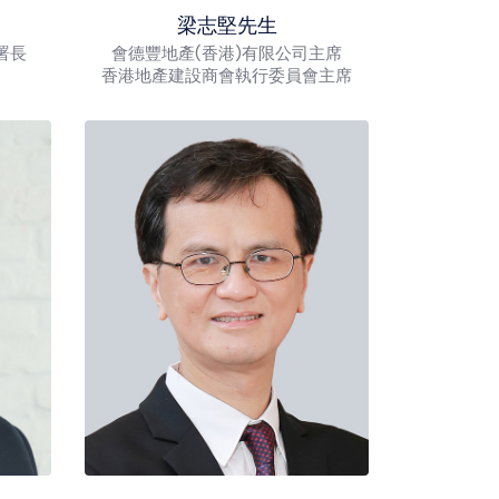
梁志堅先生
署長
會德豐地產(香港)有限公司主席
香港地產建設商會執行委員會主席