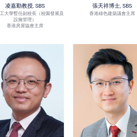
凌嘉勤教授, SBS
張天祥博士, SBS
工大學暫任副校長（校園發展及
香港綠色建築議會主席
設施管理）
香港房屋協會主席