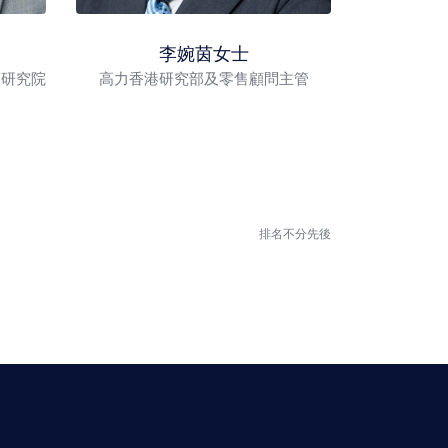
李婉茵女士
策研究院
高力香港研究部及零售顧問主管
排名不分先後