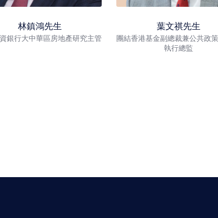
林鎮鴻先生
葉文祺先生
資銀行大中華區房地產研究主管
團結香港基金副總裁兼公共政
執行總監