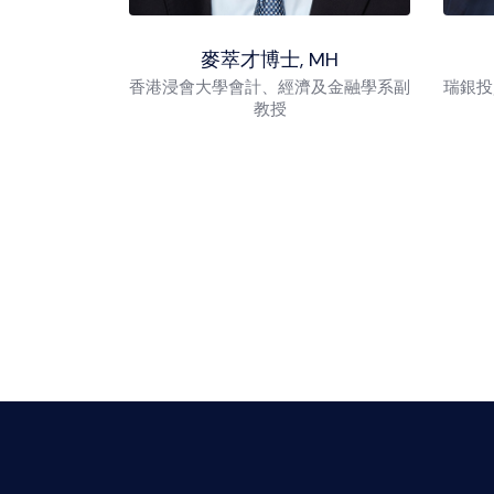
麥萃才博士, MH
香港浸會大學會計、經濟及金融學系副
瑞銀投
教授